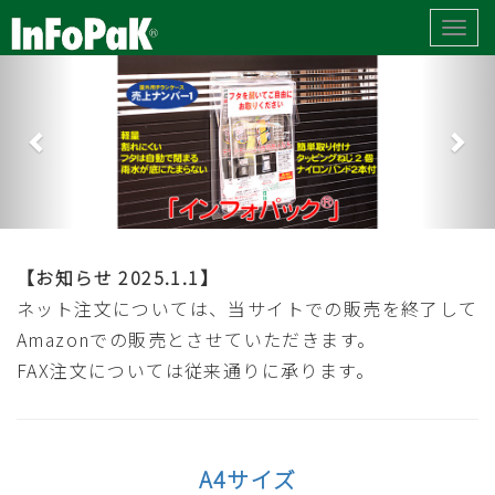
Toggl
navig
【お知らせ 2025.1.1】
ネット注文については、当サイトでの販売を終了して
Amazonでの販売とさせていただきます。
FAX注文については従来通りに承ります。
A4サイズ